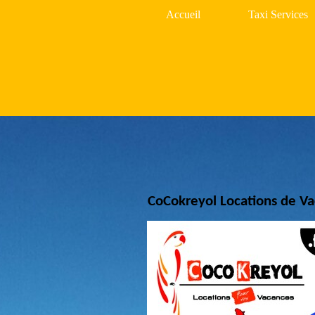
Accueil
Taxi Services
CoCokreyol Locations de V